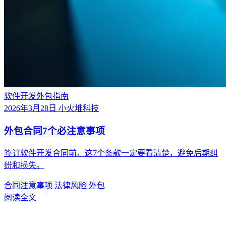
软件开发外包指南
2026年3月28日
小火堆科技
外包合同7个必注意事项
签订软件开发合同前，这7个条款一定要看清楚，避免后期纠
纷和损失。
合同注意事项
法律风险
外包
阅读全文