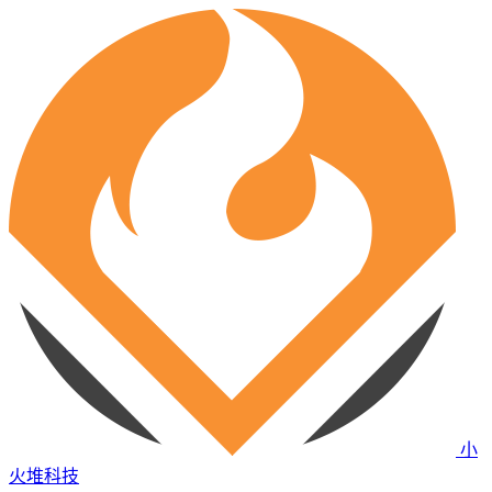
小
火堆科技