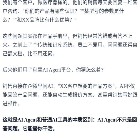
我们有个客户，做医疗器械的。他们的销售每天要回复一堆客
户咨询："你们的产品有哪些认证？""某型号的参数是什
么？""和XX品牌比有什么优势？"
这些问题其实都在产品手册里，但销售经常答错或者答不上
来。之前上了个传统知识库系统，员工不爱用，问问题还得自
己翻文档，比不用还累。
后来他们用了积墨AI Agent平台，你猜怎么着？
销售直接在企微里问AI："XX客户想要的产品方案"，AI不仅
能回答产品问题，还能自动生成报价方案、甚至帮销售写好跟
进邮件。
这就是AI Agent和普通AI工具的本质区别：AI Agent不只是回
答问题，它能替你干活。