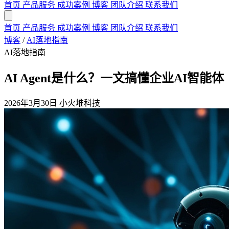
首页
产品服务
成功案例
博客
团队介绍
联系我们
首页
产品服务
成功案例
博客
团队介绍
联系我们
博客
/
AI落地指南
AI落地指南
AI Agent是什么？一文搞懂企业AI智能体
2026年3月30日
小火堆科技