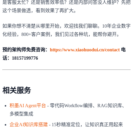
是客服太忙？还是销售效率低？还是内部问答没人维护？先把
这个场景做透，看到效果了再扩大。
如果你想不清楚从哪里开始，欢迎找我们聊聊。10年企业数字
化经验，800+客户案例，我们见过各种坑，能帮你避开。
预约架构师免费咨询：
https://www.xiaohuodui.cn/contact
电
话：18157199776
相关服务
积墨AI Agent平台
- 零代码Workflow编排、RAG知识库、
多模型集成
企业AI知识库搭建
- 15秒精准定位，让知识真正用起来