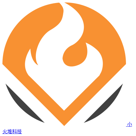
小
火堆科技