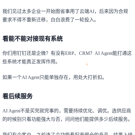
我们见过太多企业一开始图省事用了云端AI，后来因为合规
要求不得不重新迁移，白白浪费了一轮投入。
看能不能对接现有系统
你们用钉钉还是企微？有没有ERP、CRM？AI Agent能打通这
些系统才能真正发挥作用。
如果一个AI Agent只能单独存在，用处大打折扣。
看后续服务
AI Agent不是买完就完事的，需要持续优化、调优。选供应商
的时候别只看功能强大与否，问问他们能提供多少后续服务。
我们有个客户，之前选了个功能看起来很全的产品，结果上线