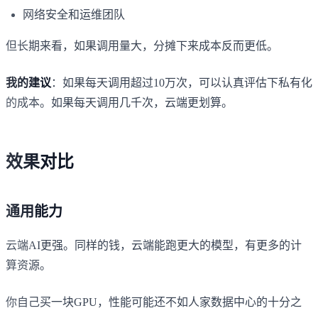
网络安全和运维团队
但长期来看，如果调用量大，分摊下来成本反而更低。
我的建议
：如果每天调用超过10万次，可以认真评估下私有化
的成本。如果每天调用几千次，云端更划算。
效果对比
通用能力
云端AI更强。同样的钱，云端能跑更大的模型，有更多的计
算资源。
你自己买一块GPU，性能可能还不如人家数据中心的十分之