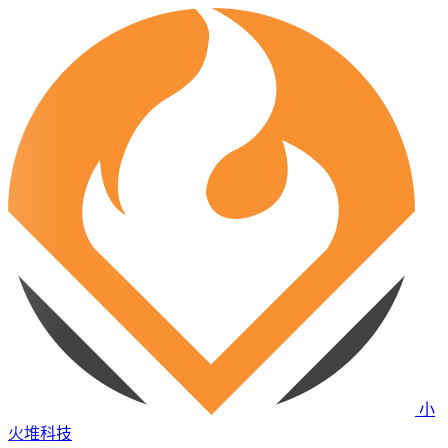
小
火堆科技