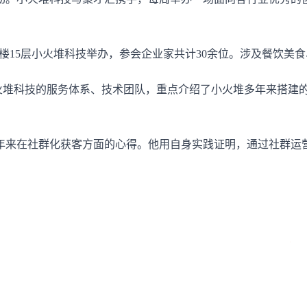
座-1号楼15层小火堆科技举办，参会企业家共计30余位。涉及餐
小火堆科技的服务体系、技术团队，重点介绍了小火堆多年来搭建
年来在社群化获客方面的心得。他用自身实践证明，通过社群运