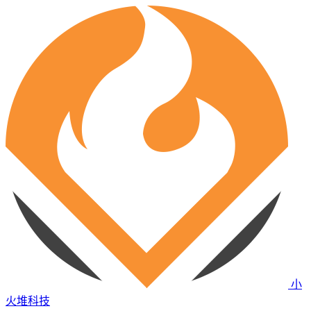
小
火堆科技