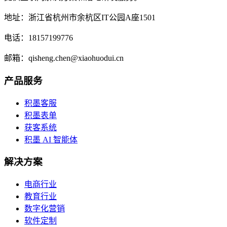
地址：浙江省杭州市余杭区IT公园A座1501
电话：18157199776
邮箱：qisheng.chen@xiaohuodui.cn
产品服务
积墨客服
积墨表单
获客系统
积墨 AI 智能体
解决方案
电商行业
教育行业
数字化营销
软件定制