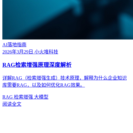
AI落地指南
2026年3月29日
小火堆科技
RAG检索增强原理深度解析
详解RAG（检索增强生成）技术原理，解释为什么企业知识
库需要RAG，以及如何优化RAG效果。
RAG
检索增强
大模型
阅读全文