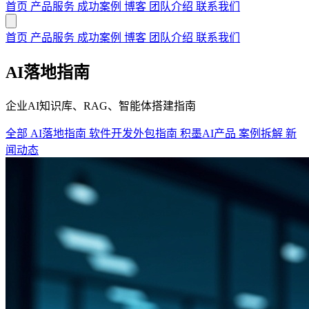
首页
产品服务
成功案例
博客
团队介绍
联系我们
首页
产品服务
成功案例
博客
团队介绍
联系我们
AI落地指南
企业AI知识库、RAG、智能体搭建指南
全部
AI落地指南
软件开发外包指南
积墨AI产品
案例拆解
新
闻动态