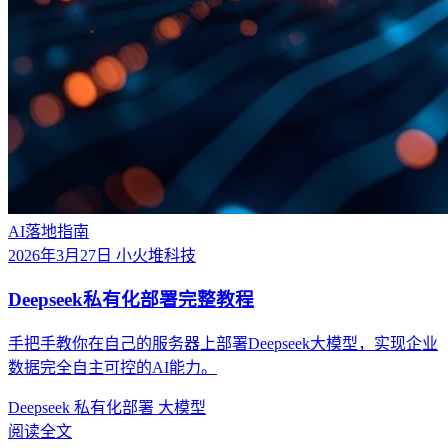
AI落地指南
2026年3月27日
小火堆科技
Deepseek私有化部署完整教程
手把手教你在自己的服务器上部署Deepseek大模型，实现企业
数据完全自主可控的AI能力。
Deepseek
私有化部署
大模型
阅读全文