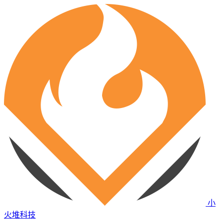
小
火堆科技