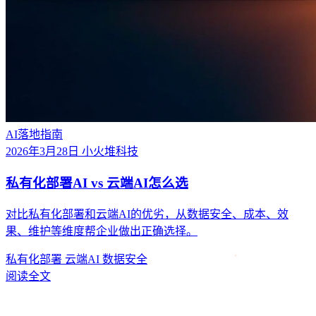
AI落地指南
2026年3月28日
小火堆科技
私有化部署AI vs 云端AI怎么选
对比私有化部署和云端AI的优劣，从数据安全、成本、效
果、维护等维度帮企业做出正确选择。
私有化部署
云端AI
数据安全
阅读全文